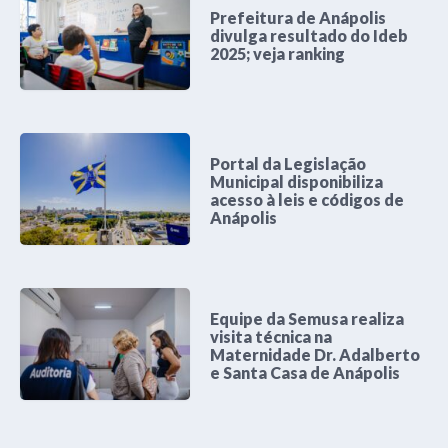
Prefeitura de Anápolis
divulga resultado do Ideb
2025; veja ranking
Portal da Legislação
Municipal disponibiliza
acesso à leis e códigos de
Anápolis
Equipe da Semusa realiza
visita técnica na
Maternidade Dr. Adalberto
e Santa Casa de Anápolis