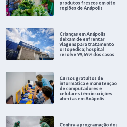
produtos frescos em oito
regiões de Anápolis
Crianças em Anápolis
deixam de enfrentar
viagens para tratamento
ortopédico; hospital
resolve 99,69% dos casos
Cursos gratuitos de
informática e manutenção
de computadores e
celulares têm inscrições
abertas em Anápolis
Confira a programação dos