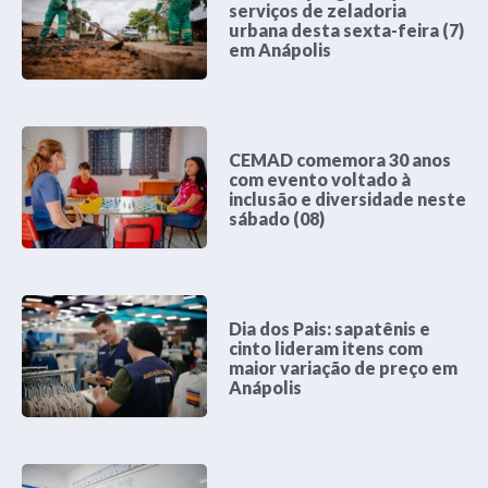
serviços de zeladoria
urbana desta sexta-feira (7)
em Anápolis
CEMAD comemora 30 anos
com evento voltado à
inclusão e diversidade neste
sábado (08)
Dia dos Pais: sapatênis e
cinto lideram itens com
maior variação de preço em
Anápolis