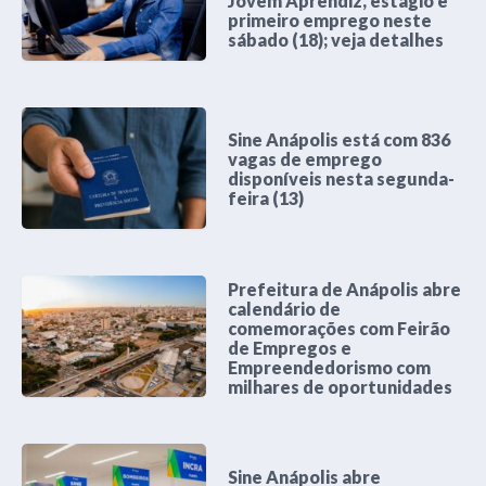
Jovem Aprendiz, estágio e
primeiro emprego neste
sábado (18); veja detalhes
Sine Anápolis está com 836
vagas de emprego
disponíveis nesta segunda-
feira (13)
Prefeitura de Anápolis abre
calendário de
comemorações com Feirão
de Empregos e
Empreendedorismo com
milhares de oportunidades
Sine Anápolis abre