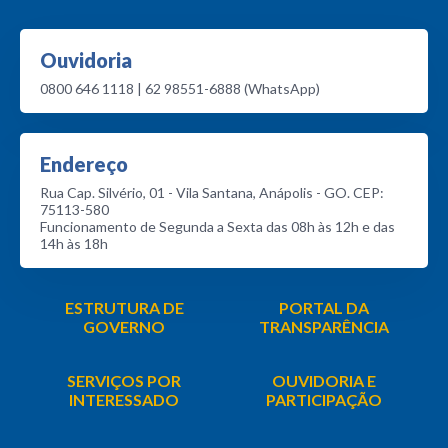
Ouvidoria
0800 646 1118 | 62 98551-6888 (WhatsApp)
Endereço
Rua Cap. Silvério, 01 - Vila Santana, Anápolis - GO. CEP:
75113-580
Funcionamento de Segunda a Sexta das 08h às 12h e das
14h às 18h
ESTRUTURA DE
PORTAL DA
GOVERNO
TRANSPARÊNCIA
SERVIÇOS POR
OUVIDORIA E
INTERESSADO
PARTICIPAÇÃO