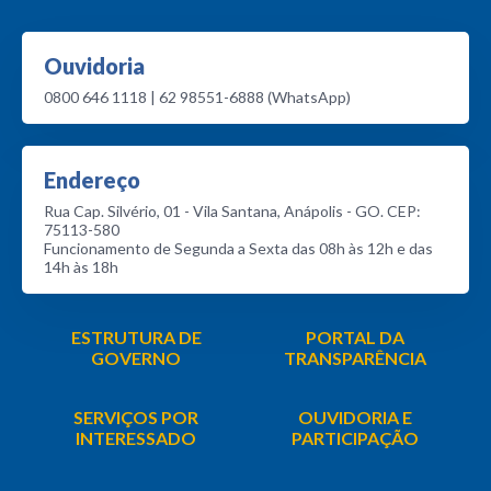
Ouvidoria
0800 646 1118 | 62 98551-6888 (WhatsApp)
Endereço
Rua Cap. Silvério, 01 - Vila Santana, Anápolis - GO. CEP:
75113-580
Funcionamento de Segunda a Sexta das 08h às 12h e das
14h às 18h
ESTRUTURA DE
PORTAL DA
GOVERNO
TRANSPARÊNCIA
SERVIÇOS POR
OUVIDORIA E
INTERESSADO
PARTICIPAÇÃO