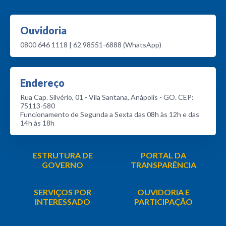
Ouvidoria
0800 646 1118 | 62 98551-6888 (WhatsApp)
Endereço
Rua Cap. Silvério, 01 - Vila Santana, Anápolis - GO. CEP:
75113-580
Funcionamento de Segunda a Sexta das 08h às 12h e das
14h às 18h
ESTRUTURA DE
PORTAL DA
GOVERNO
TRANSPARÊNCIA
SERVIÇOS POR
OUVIDORIA E
INTERESSADO
PARTICIPAÇÃO