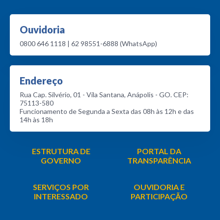
Ouvidoria
0800 646 1118 | 62 98551-6888 (WhatsApp)
Endereço
Rua Cap. Silvério, 01 - Vila Santana, Anápolis - GO. CEP:
75113-580
Funcionamento de Segunda a Sexta das 08h às 12h e das
14h às 18h
ESTRUTURA DE
PORTAL DA
GOVERNO
TRANSPARÊNCIA
SERVIÇOS POR
OUVIDORIA E
INTERESSADO
PARTICIPAÇÃO