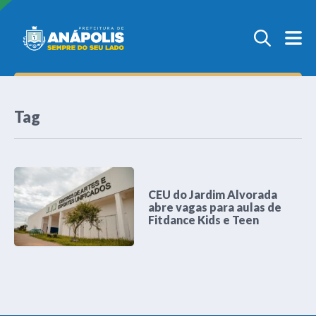
Tag
CEU do Jardim Alvorada
abre vagas para aulas de
Fitdance Kids e Teen