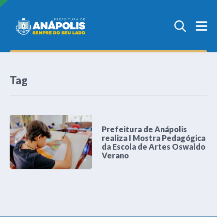
Tag
Prefeitura de Anápolis
realiza I Mostra Pedagógica
da Escola de Artes Oswaldo
Verano