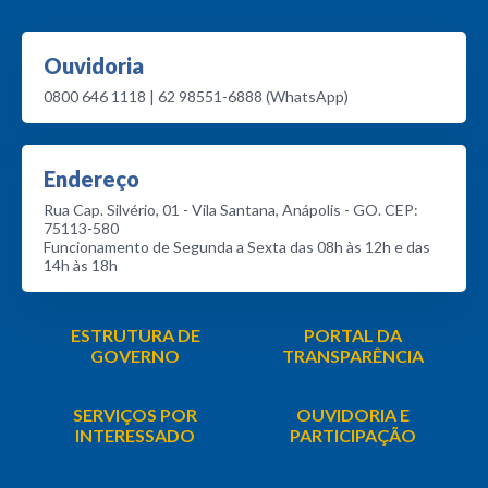
Ouvidoria
0800 646 1118 | 62 98551-6888 (WhatsApp)
Endereço
Rua Cap. Silvério, 01 - Vila Santana, Anápolis - GO. CEP:
75113-580
Funcionamento de Segunda a Sexta das 08h às 12h e das
14h às 18h
ESTRUTURA DE
PORTAL DA
GOVERNO
TRANSPARÊNCIA
SERVIÇOS POR
OUVIDORIA E
INTERESSADO
PARTICIPAÇÃO