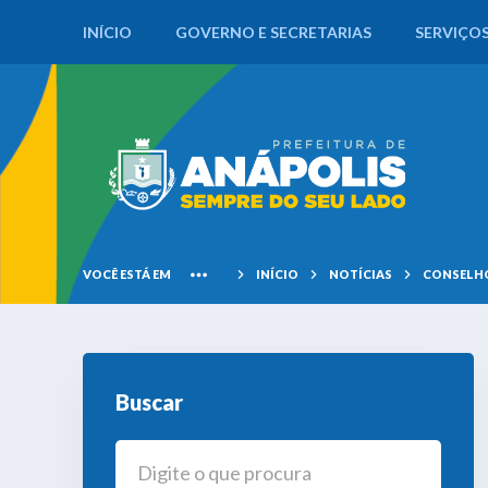
INÍCIO
GOVERNO E SECRETARIAS
SERVIÇO
VOCÊ ESTÁ EM
INÍCIO
NOTÍCIAS
CONSELHO
Buscar