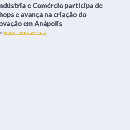
Indústria e Comércio participa de
hops e avança na criação do
novação em Anápolis
EM
INDÚSTRIA E COMÉRCIO