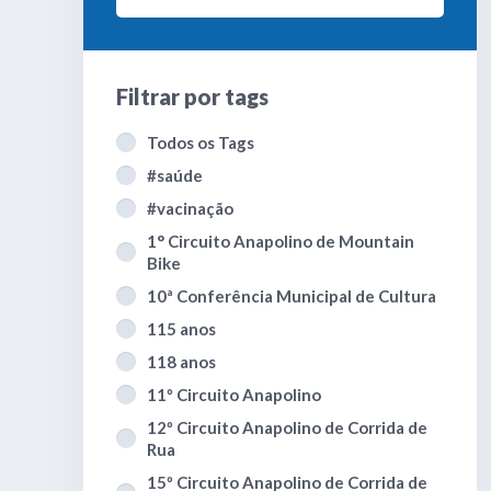
Filtrar por
tags
Todos os Tags
#saúde
#vacinação
1° Circuito Anapolino de Mountain
Bike
10ª Conferência Municipal de Cultura
115 anos
118 anos
11º Circuito Anapolino
12º Circuito Anapolino de Corrida de
Rua
15º Circuito Anapolino de Corrida de