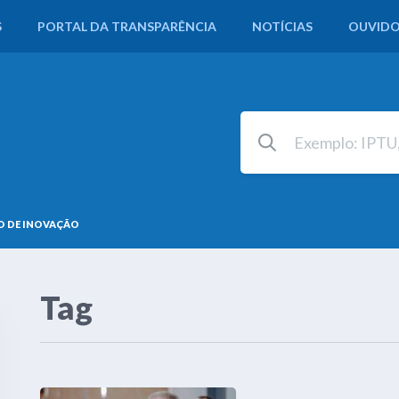
S
PORTAL DA TRANSPARÊNCIA
NOTÍCIAS
OUVIDO
 DE INOVAÇÃO
Tag