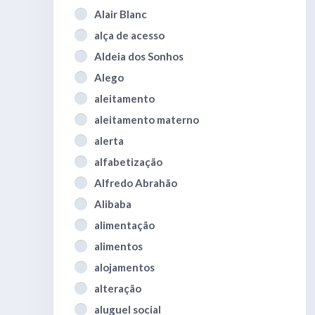
Alair Blanc
alça de acesso
Aldeia dos Sonhos
Alego
aleitamento
aleitamento materno
alerta
alfabetização
Alfredo Abrahão
Alibaba
alimentação
alimentos
alojamentos
alteração
aluguel social