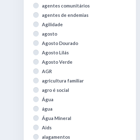
agentes comunitários
agentes de endemias
Agilidade
agosto
Agosto Dourado
Agosto Lilás
Agosto Verde
AGR
agricultura familiar
agro é social
Água
água
Água Mineral
Aids
alagamentos