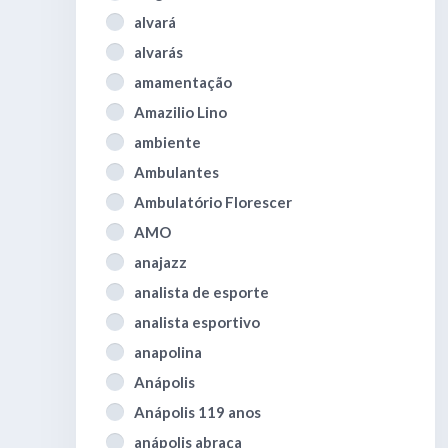
alvará
alvarás
amamentação
Amazilio Lino
ambiente
Ambulantes
Ambulatório Florescer
AMO
anajazz
analista de esporte
analista esportivo
anapolina
Anápolis
Anápolis 119 anos
anápolis abraça