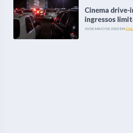
Cinema drive-i
ingressos limi
20 DE MAIO DE 2025
EM
CUL