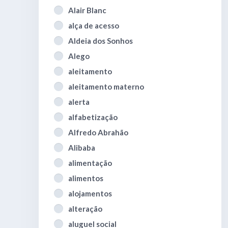
Alair Blanc
alça de acesso
Aldeia dos Sonhos
Alego
aleitamento
aleitamento materno
alerta
alfabetização
Alfredo Abrahão
Alibaba
alimentação
alimentos
alojamentos
alteração
aluguel social