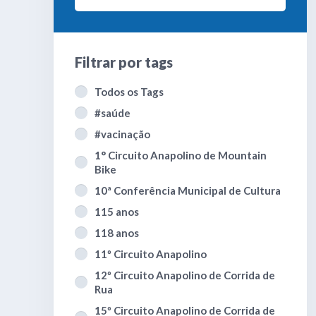
Filtrar por
tags
Todos os Tags
#saúde
#vacinação
1° Circuito Anapolino de Mountain
Bike
10ª Conferência Municipal de Cultura
115 anos
118 anos
11º Circuito Anapolino
12º Circuito Anapolino de Corrida de
Rua
15º Circuito Anapolino de Corrida de