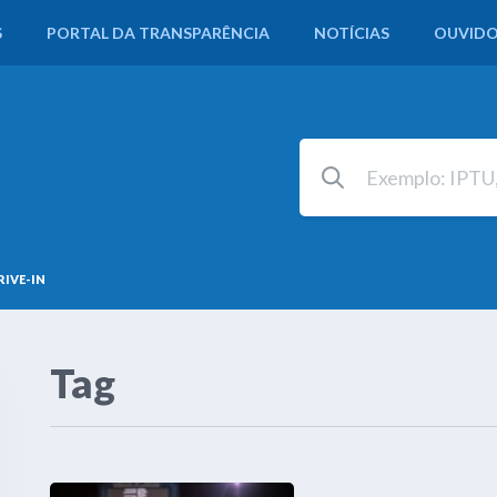
S
PORTAL DA TRANSPARÊNCIA
NOTÍCIAS
OUVIDO
RIVE-IN
Tag