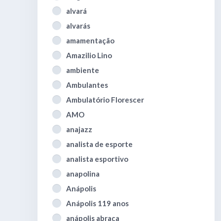
alvará
alvarás
amamentação
Amazilio Lino
ambiente
Ambulantes
Ambulatório Florescer
AMO
anajazz
analista de esporte
analista esportivo
anapolina
Anápolis
Anápolis 119 anos
anápolis abraça