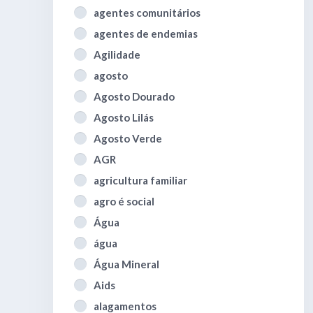
agentes comunitários
agentes de endemias
Agilidade
agosto
Agosto Dourado
Agosto Lilás
Agosto Verde
AGR
agricultura familiar
agro é social
Água
água
Água Mineral
Aids
alagamentos