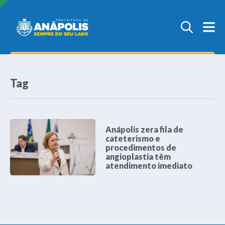
Tag
Anápolis zera fila de
cateterismo e
procedimentos de
angioplastia têm
atendimento imediato