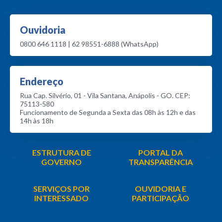
Ouvidoria
0800 646 1118 | 62 98551-6888 (WhatsApp)
Endereço
Rua Cap. Silvério, 01 - Vila Santana, Anápolis - GO. CEP:
75113-580
Funcionamento de Segunda a Sexta das 08h às 12h e das
14h às 18h
ESTRUTURA DE
PORTAL DA
GOVERNO
TRANSPARÊNCIA
SERVIÇOS POR
OUVIDORIA E
INTERESSADO
PARTICIPAÇÃO