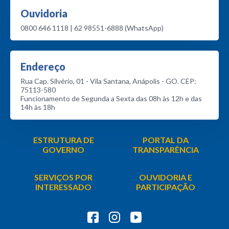
Ouvidoria
0800 646 1118 | 62 98551-6888 (WhatsApp)
Endereço
Rua Cap. Silvério, 01 - Vila Santana, Anápolis - GO. CEP:
75113-580
Funcionamento de Segunda a Sexta das 08h às 12h e das
14h às 18h
ESTRUTURA DE
PORTAL DA
GOVERNO
TRANSPARÊNCIA
SERVIÇOS POR
OUVIDORIA E
INTERESSADO
PARTICIPAÇÃO