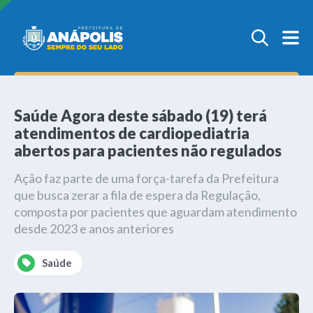
Saúde Agora deste sábado (19) terá
atendimentos de cardiopediatria
abertos para pacientes não regulados
Ação faz parte de uma força-tarefa da Prefeitura
que busca zerar a fila de espera da Regulação,
composta por pacientes que aguardam atendimento
desde 2023 e anos anteriores
Saúde